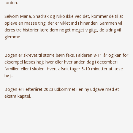
jorden.
Selvom Maria, Shadrak og Niko ikke ved det, kommer de til at
opleve en masse ting, der er viklet ind i hinanden. Sammen vil
deres tre historier lære dem noget meget vigtigt, de aldrig vil
glemme.
Bogen er skrevet til større børn feks. i alderen 8-11 år og kan for
eksempel læses højt hver eller hver anden dag i december i
familien eller i skolen.
Hvert afsnit tager 5-10 minutter at læse
højt.
Bogen er i efteråret 2023 udkommet i en ny udgave med et
ekstra kapitel.