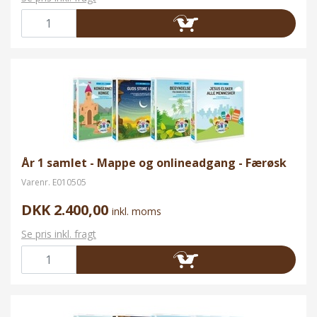
År 1 samlet - Mappe og onlineadgang - Færøsk
Varenr.
E010505
DKK 2.400,00
inkl. moms
Se pris inkl. fragt