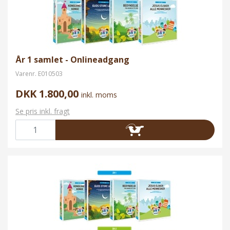
År 1 samlet - Onlineadgang
Varenr.
E010503
DKK 1.800,00
inkl. moms
Se pris inkl. fragt