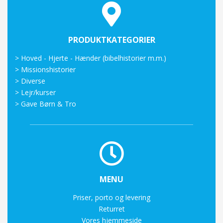
PRODUKTKATEGORIER
>
Hoved - Hjerte - Hænder (bibelhistorier m.m.)
>
Missionshistorier
>
Diverse
>
Lejr/kurser
>
Gave Børn & Tro
MENU
Priser, porto og levering
Returret
Vores hjemmeside