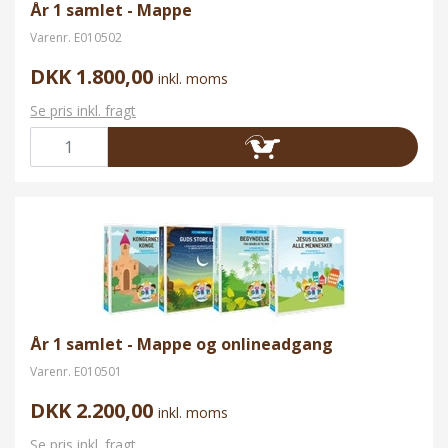
År 1 samlet - Mappe
Varenr.
E010502
DKK 1.800,00
inkl. moms
Se pris inkl. fragt
År 1 samlet - Mappe og onlineadgang
Varenr.
E010501
DKK 2.200,00
inkl. moms
Se pris inkl. fragt