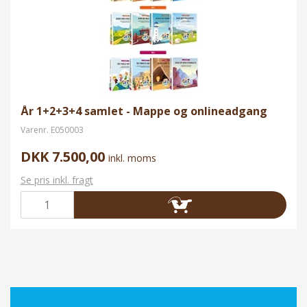
År 1+2+3+4 samlet - Mappe og onlineadgang
Varenr.
E050003
DKK 7.500,00
inkl. moms
Se pris inkl. fragt