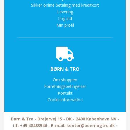
Sikker online betaling med kreditkort
Levering
Log ind
Min profil
BØRN & TRO
Om shoppen
Forretningsbetingelser
Kontakt
Cookieinformation
Børn & Tro - Drejervej 15 - DK - 2400 København NV -
tlf. +45 48483546 - E-mail: kontor@boernogtro.dk -