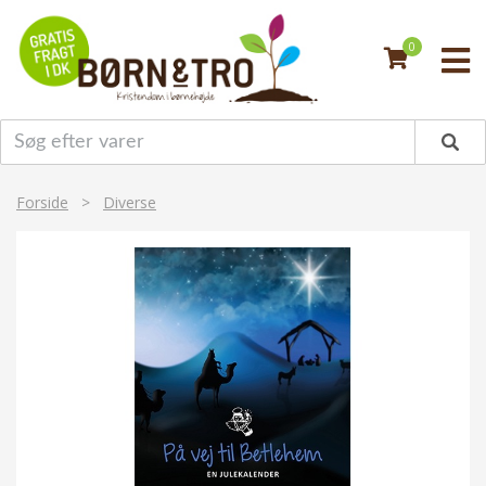
0
Forside
>
Diverse