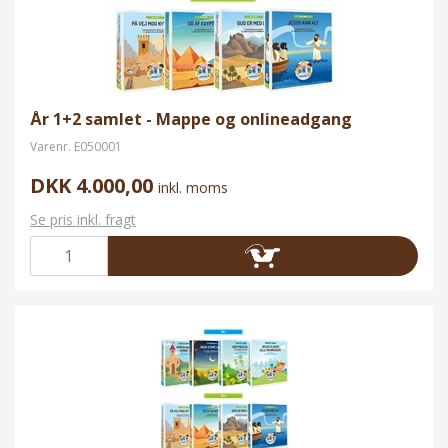
År 1+2 samlet - Mappe og onlineadgang
Varenr.
E050001
DKK 4.000,00
inkl. moms
Se pris inkl. fragt