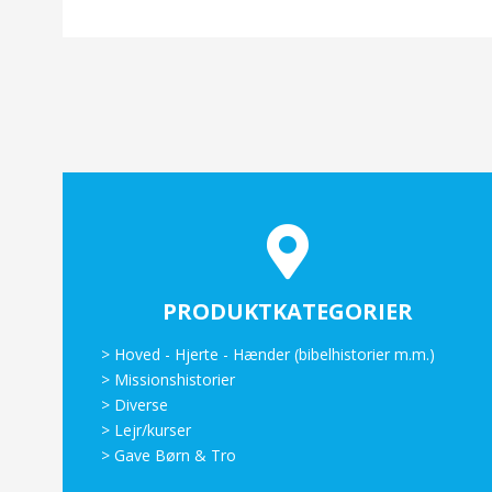
PRODUKTKATEGORIER
>
Hoved - Hjerte - Hænder (bibelhistorier m.m.)
>
Missionshistorier
>
Diverse
>
Lejr/kurser
>
Gave Børn & Tro