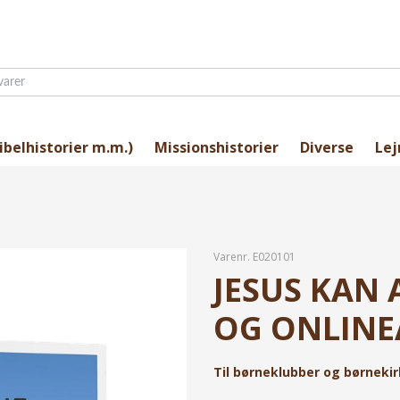
ibelhistorier m.m.)
Missionshistorier
Diverse
Lej
Varenr.
E020101
JESUS KAN A
OG ONLIN
Til børneklubber og børnekir