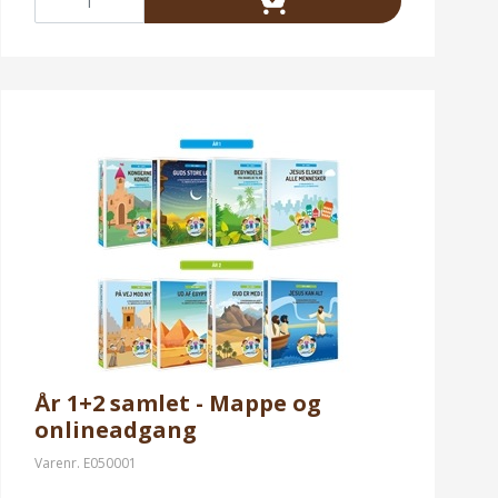
År 1+2 samlet - Mappe og
onlineadgang
Varenr.
E050001