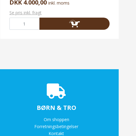
DKK 4.000,00
inkl. moms
Se pris inkl. fragt
BØRN & TRO
Om shoppen
Forretningsbetingelser
Kontakt