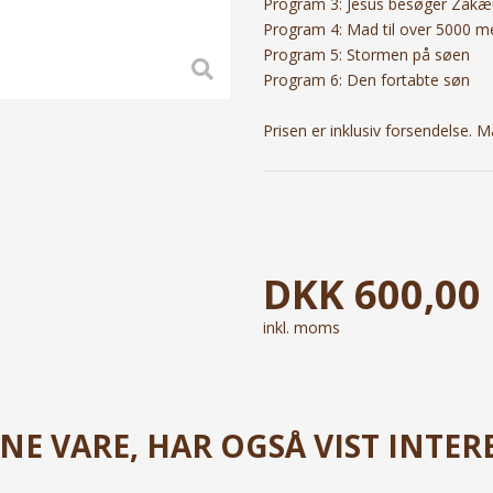
Program 3: Jesus besøger Zakæ
Program 4: Mad til over 5000 
Program 5: Stormen på søen
Program 6: Den fortabte søn
Prisen er inklusiv forsendelse. M
DKK
600,00
inkl. moms
E VARE, HAR OGSÅ VIST INTERE