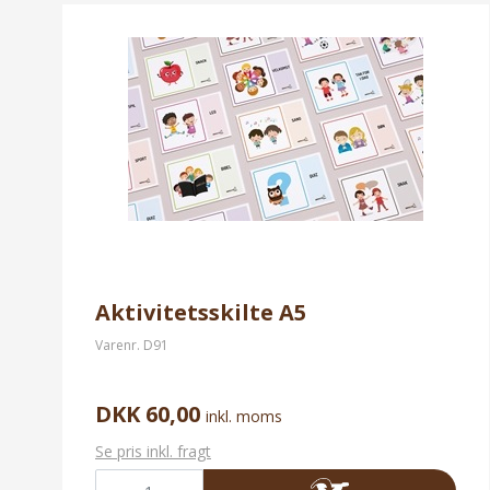
Aktivitetsskilte A5
Varenr.
D91
DKK 60,00
inkl. moms
Se pris inkl. fragt