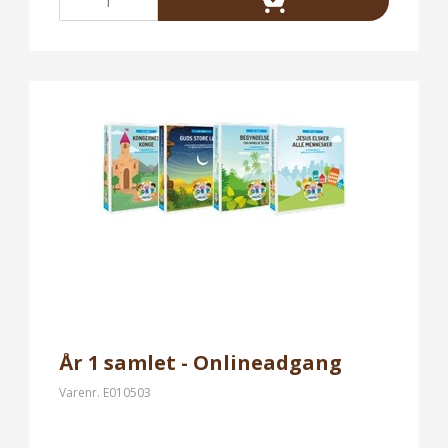
År 1 samlet - Onlineadgang
Varenr.
E010503