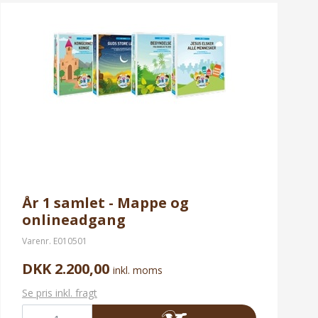
År 1 samlet - Mappe og
onlineadgang
Varenr.
E010501
DKK 2.200,00
inkl. moms
Se pris inkl. fragt