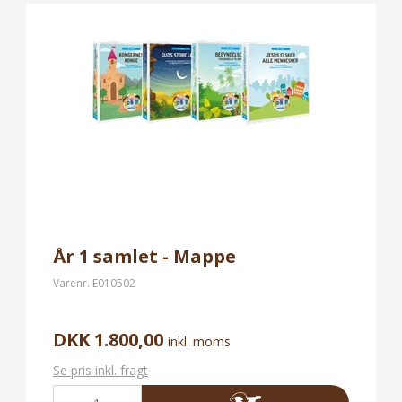
År 1 samlet - Mappe
Varenr.
E010502
DKK 1.800,00
inkl. moms
Se pris inkl. fragt