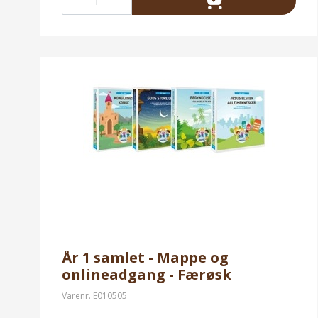
År 1 samlet - Mappe og
onlineadgang - Færøsk
Varenr.
E010505