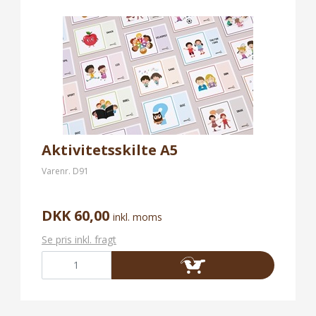
Aktivitetsskilte A5
Varenr.
D91
DKK 60,00
inkl. moms
Se pris inkl. fragt