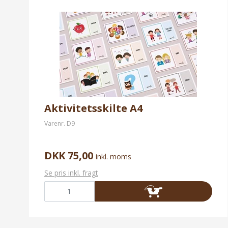
Aktivitetsskilte A4
Varenr.
D9
DKK 75,00
inkl. moms
Se pris inkl. fragt