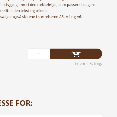
anttyggegummi i den rækkefølge, som passer til dagens
kilte uden tekst og billeder.
Vi sælger også skiltene i størrelserne A3, A4 og A6.
Se pris inkl. fragt
SSE FOR: