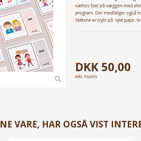
sættes fast på væggen med elef
program. Der medfølger også to s
Skiltene er trykt på tykt papir. 
DKK
50,00
inkl. moms
E VARE, HAR OGSÅ VIST INTERE