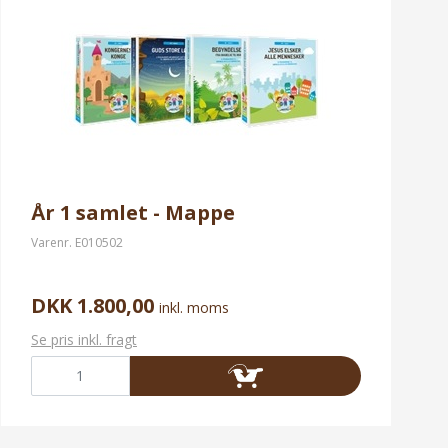
År 1 samlet - Mappe
Varenr.
E010502
DKK 1.800,00
inkl. moms
Se pris inkl. fragt