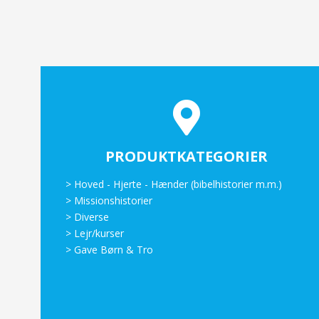
PRODUKTKATEGORIER
>
Hoved - Hjerte - Hænder (bibelhistorier m.m.)
>
Missionshistorier
>
Diverse
>
Lejr/kurser
>
Gave Børn & Tro