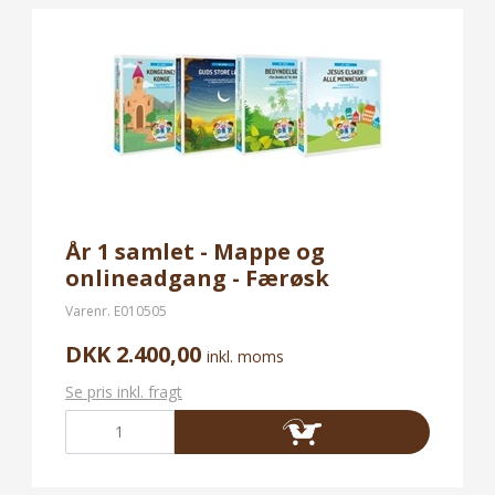
År 1 samlet - Mappe og
onlineadgang - Færøsk
Varenr.
E010505
DKK 2.400,00
inkl. moms
Se pris inkl. fragt