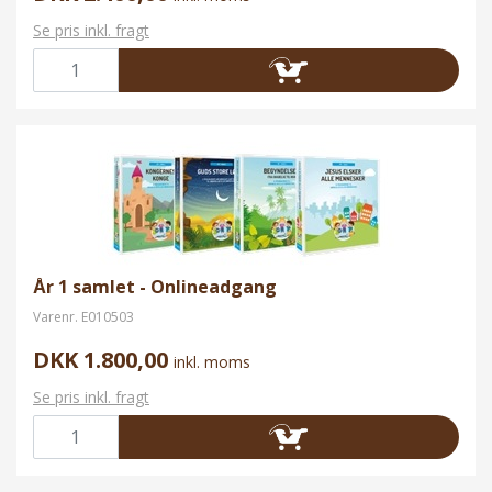
Se pris inkl. fragt
År 1 samlet - Onlineadgang
Varenr.
E010503
DKK 1.800,00
inkl. moms
Se pris inkl. fragt