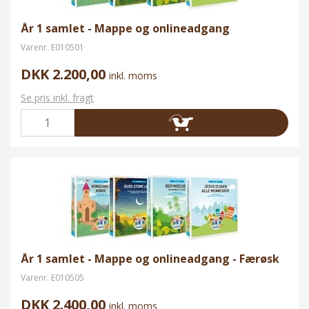
År 1 samlet - Mappe og onlineadgang
Varenr.
E010501
DKK 2.200,00
inkl. moms
Se pris inkl. fragt
År 1 samlet - Mappe og onlineadgang - Færøsk
Varenr.
E010505
DKK 2.400,00
inkl. moms