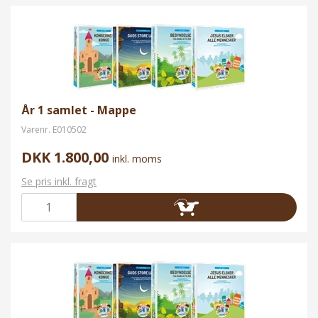
År 1 samlet - Mappe
Varenr.
E010502
DKK 1.800,00
inkl. moms
Se pris inkl. fragt