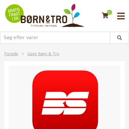
0
Forside
>
Gave Børn & Tro